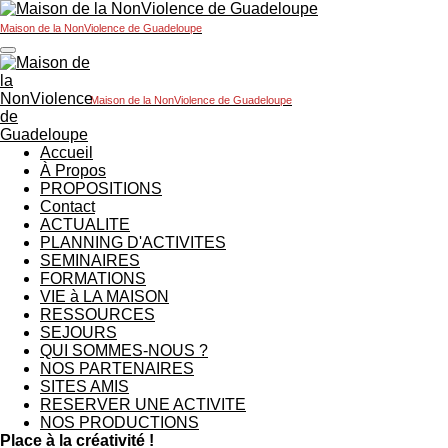
Passer
Maison de la NonViolence de Guadeloupe
au
contenu
principal
Maison de la NonViolence de Guadeloupe
Accueil
À Propos
PROPOSITIONS
Contact
ACTUALITE
PLANNING D'ACTIVITES
SEMINAIRES
FORMATIONS
VIE à LA MAISON
RESSOURCES
SEJOURS
QUI SOMMES-NOUS ?
NOS PARTENAIRES
SITES AMIS
RESERVER UNE ACTIVITE
NOS PRODUCTIONS
Place à la créativité !